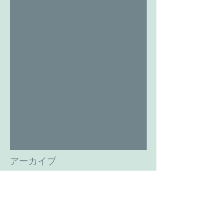
トか獣か。
アーカイブ
2024年12月
（1）
1件の記事
2024年10月
（1）
1件の記事
2024年8月
（1）
1件の記事