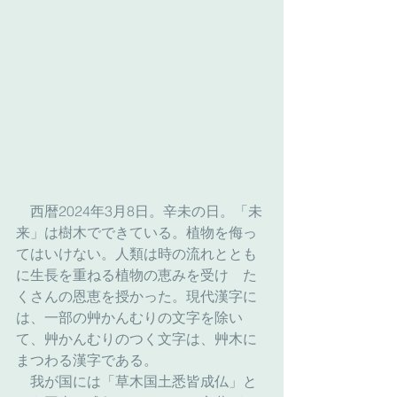
　西暦2024年3月8日。辛未の日。「未
来」は樹木でできている。植物を侮っ
てはいけない。人類は時の流れととも
に生長を重ねる植物の恵みを受け　た
くさんの恩恵を授かった。現代漢字に
は、一部の艸かんむりの文字を除い
て、艸かんむりのつく文字は、艸木に
まつわる漢字である。
　我が国には「草木国土悉皆成仏」と