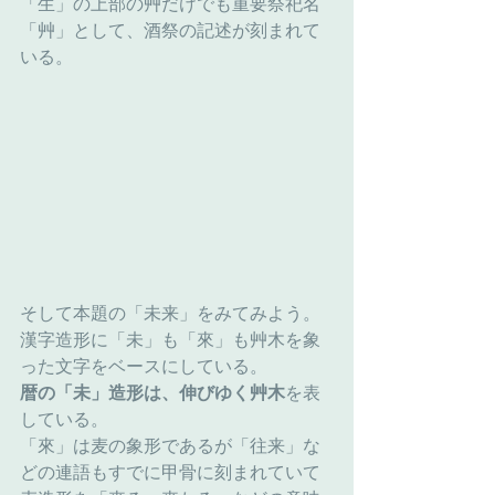
「生」の上部の艸だけでも重要祭祀名
「艸」として、酒祭の記述が刻まれて
いる。
そして本題の「未来」をみてみよう。
漢字造形に「未」も「來」も艸木を象
った文字をベースにしている。
暦の「未」造形は、伸びゆく艸木
を表
している。
「來」は麦の象形であるが「往来」な
どの連語もすでに甲骨に刻まれていて