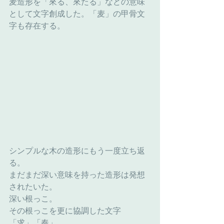
麦造形を「來る、來たる」などの意味
として文字創成した。「麦」の甲骨文
字も存在する。
シンプルな木の造形にもう一度立ち返
る。
まだまだ深い意味を持った造形は発想
されたいた。
深い根っこ。
その根っこを更に協調した文字
「求」「奏」