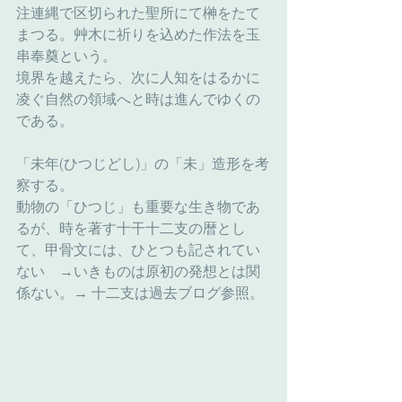
注連縄で区切られた聖所にて榊をたて
まつる。艸木に祈りを込めた作法を玉
串奉奠という。
境界を越えたら、次に人知をはるかに
凌ぐ自然の領域へと時は進んでゆくの
である。
「未年(ひつじどし)」の「未」造形を考
察する。
動物の「ひつじ」も重要な生き物であ
るが、時を著す十干十二支の暦とし
て、甲骨文には、ひとつも記されてい
ない　→いきものは原初の発想とは関
係ない。→ 十二支は過去ブログ参照。