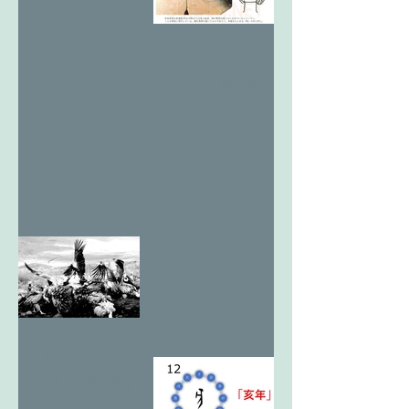
12亥考3 天
翔る最期の
王亥2
12亥考2 天
翔る最期の