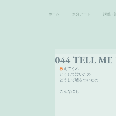
ホーム
水分アート
講義・
044 TELL ME
教
えてくれ
どうして泣いたの
どうして嘘をついたの
こんなにも