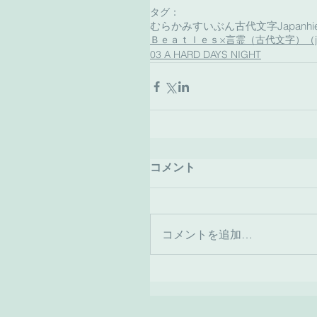
タグ：
むらかみすいぶん古代文字
Japanhi
Ｂｅａｔｌｅｓ×言霊（古代文字）（japan
03 A HARD DAYS NIGHT
コメント
コメントを追加…