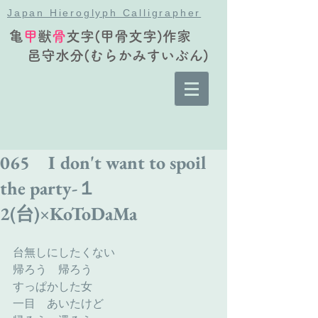
Japan Hieroglyph Calligrapher
亀
甲
獣
骨
文字(甲骨文字)作家
邑守水分(むらかみすいぶん)
065 I don't want to spoil
the party-１
2(台)×KoToDaMa
台無しにしたくない
帰ろう　帰ろう
すっぱかした女
一目　あいたけど