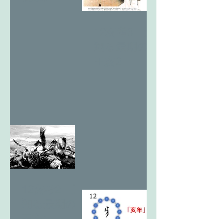
12亥考3 天
翔る最期の
王亥2
12亥考2 天
翔る最期の
王亥1