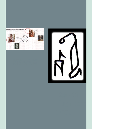
断絶教育
12亥考5
「死」につ
いて。