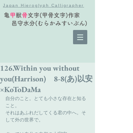
Japan Hieroglyph Calligrapher
亀
甲
獣
骨
文字(甲骨文字)作家
邑守水分(むらかみすいぶん)
126.Within you without
you(Harrison) 8-8(あ)以安
×KoToDaMa
自分のこと。とても小さな存在と知る
こと。
それはあふれだしてくる君の中へ。そ
して外の世界で。