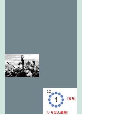
12亥考3 天
翔る最期の
王亥2
12亥考2 天
翔る最期の
王亥1