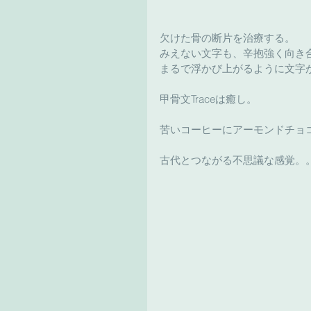
欠けた骨の断片を治療する。
みえない文字も、辛抱強く向き
まるで浮かび上がるように文字
甲骨文Traceは癒し。
苦いコーヒーにアーモンドチョ
古代とつながる不思議な感覚。