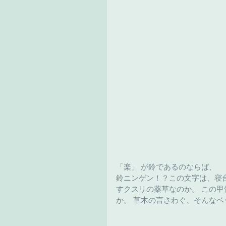
「楽」 が鈴であるのならば、
鈴ニンゲン！？この文字は、寝
すクスリの薬草なのか。 この
か。 草木の言さわぐ、そんなベ