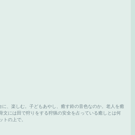
台に、楽しむ。子どもあやし、癒す鈴の音色なのか。老人を癒
甲骨文には田で狩りをする狩猟の安全を占っている癒しとは何
ットの上で。