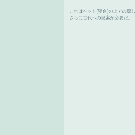
これはベット(寝台)の上での
さらに古代への思案が必要だ。