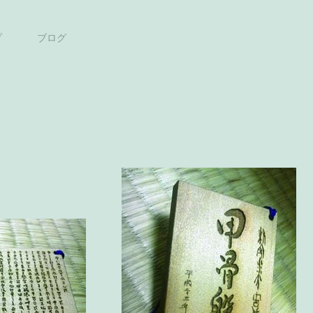
プ
ブログ