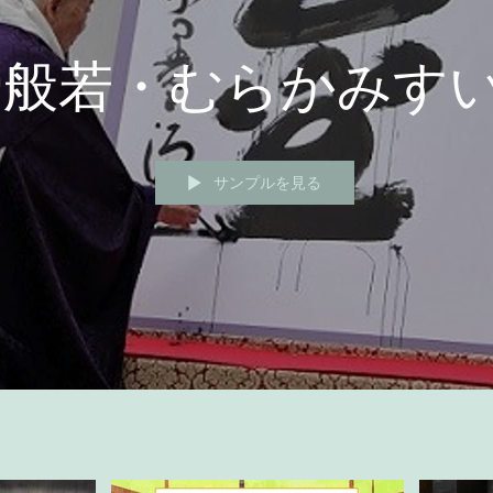
骨般若・むらかみす
サンプルを見る