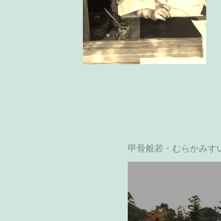
甲骨般若・むらかみす