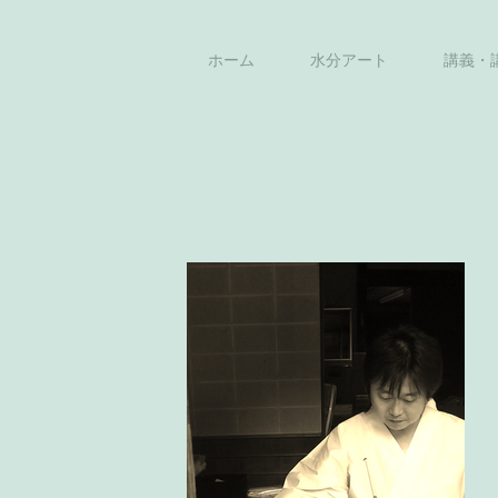
ホーム
水分アート
講義・