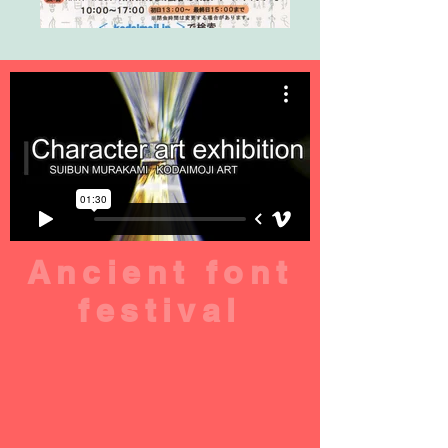
Ancient font
festival