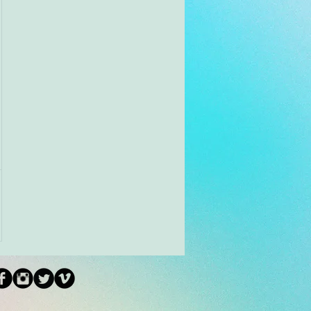
,000￥