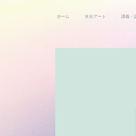
ホーム
水分アート
講義・