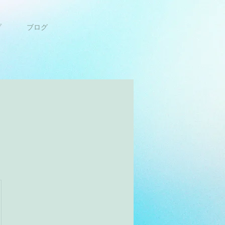
プ
ブログ