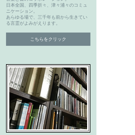
日本全国、四季折々、津々浦々のコミュ
ニケーション。
​あらゆる場で、三千年も前から生きてい
る言霊がよみがえります。
こちらをクリック