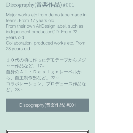
Discography(音楽作品) #001
Major works etc from demo tape made in
teens. From 17 years old
From their own AirDesign label, such as
independent productionCD. From 22
years old
Collaboration, produced works etc. From
28 years old
１０代の頃に作ったデモテープからメジ
ャー作品など。17~
自身のＡｉｒＤｅｓｉｇｎレーベルか
ら、自主制作盤など。22～
コラボレーション、プロデュース作品な
ど。28～
Discography(音楽作品) #001