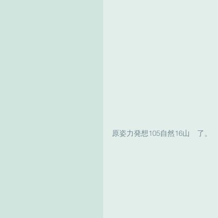
原姿力発想105自然16山　了。