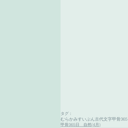
タグ：
むらかみすいぶん古代文字
甲骨36
甲骨365日 自然(4月)