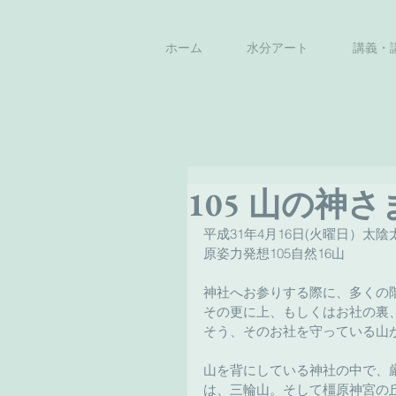
ホーム
水分アート
講義・
105 山の神さ
平成31年4月16日(火曜日）太陰
原姿力発想105自然16山
神社へお参りする際に、多くの
その更に上、もしくはお社の裏
そう、そのお社を守っている山
山を背にしている神社の中で、
は、三輪山。そして橿原神宮の