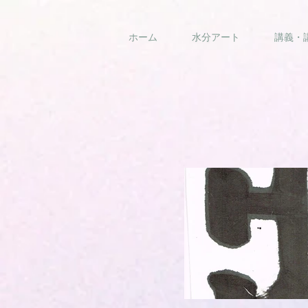
ホーム
水分アート
講義・