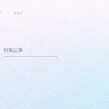
プ
ブログ
特集記事