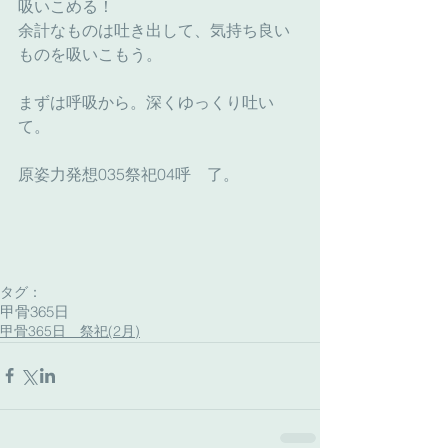
吸いこめる！
余計なものは吐き出して、気持ち良い
ものを吸いこもう。
まずは呼吸から。深くゆっくり吐い
て。
原姿力発想035祭祀04呼　了。
タグ：
甲骨365日
甲骨365日 祭祀(2月)