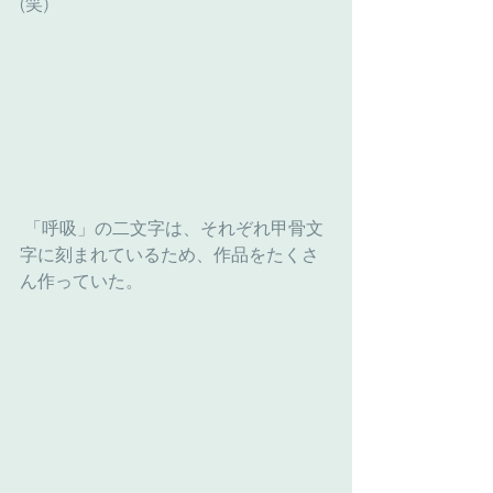
(笑)
 「呼吸」の二文字は、それぞれ甲骨文
字に刻まれているため、作品をたくさ
ん作っていた。