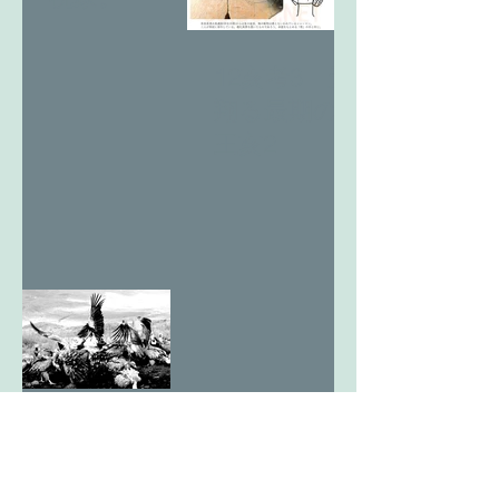
12亥考3 天
翔る最期の
王亥2
12亥考2 天
翔る最期の