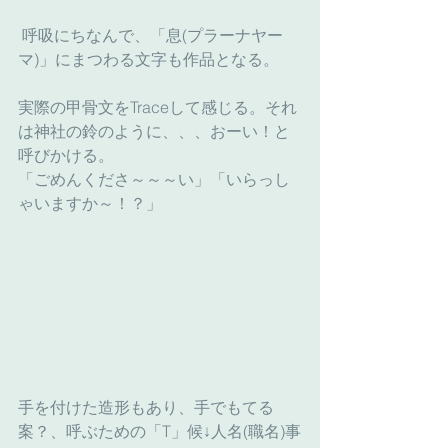
 呼吸にちなんで、「息(プラーナヤー
マ)」にまつわる文字も作品となる。
実際の甲骨文をTraceして感じる。それ
は神社の鈴のように、、、おーい！と
呼びかける。
「ごめんくださ～～～い」「いらっし
ゃいますか～！？」
手を付けた造形もあり、手でもてる
案？、呼ぶための「T」候↓人名(職名)事