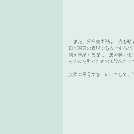
　また、落合先生説は、克を動
口が頭部の表現であるとするが
肉を奉納する際に、皮を剥ぐ儀
その皮を剥ぐための施設名だと
実際の甲骨文をトレースして、