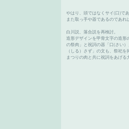
やはり、頭ではなくサイ(口)で
また取っ手や器であるのであれば
白川説、落合説を再検討。
造形デザインを甲骨文字の造形
の祭肉」と祝詞の器「口(さい
（しる）さず」の文も、祭祀を
まつりの肉と共に祝詞をあげる