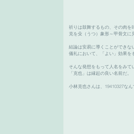
祈りは鼓舞するもの、その肉を
克を殳（うつ）象形～甲骨文に
結論は安易に導くことができな
儀礼において、「よい」効果を
そんな発想をもって人名をみて
「克也」は縁起の良い名前だ。
小林克也さんは、19410327な