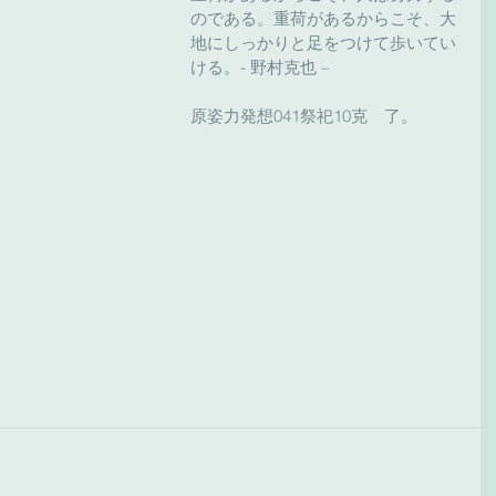
のである。重荷があるからこそ、大
地にしっかりと足をつけて歩いてい
ける。- 野村克也 –
原姿力発想041祭祀10克　了。