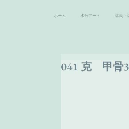
ホーム
水分アート
講義・
041 克 甲骨3