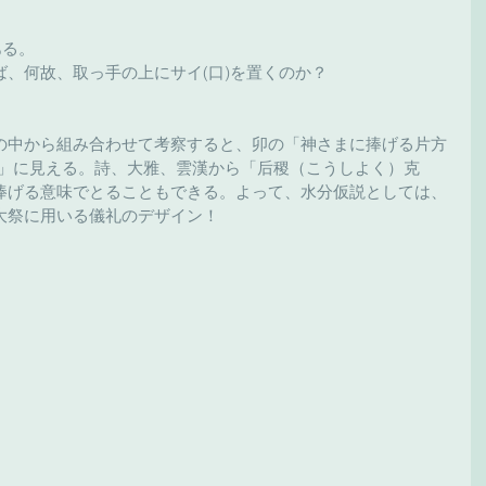
ある。
、何故、取っ手の上にサイ(口)を置くのか？
の中から組み合わせて考察すると、卯の「神さまに捧げる片方
）」に見える。詩、大雅、雲漢から「后稷（こうしよく）克
捧げる意味でとることもできる。よって、水分仮説としては、
大祭に用いる儀礼のデザイン！