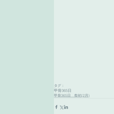
タグ：
甲骨365日
甲骨365日 祭祀(2月)