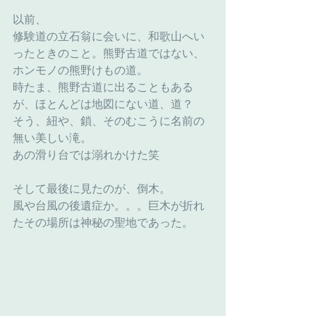
以前、
修験道の立石翁に会いに、和歌山へい
ったときのこと。熊野古道ではない、
ホンモノの熊野けもの道。
時たま、熊野古道に出ることもある
が、ほとんどは地図にない道、道？
そう、紐や、鎖、そのむこうに名前の
無い美しい滝。
あの滑り台では溺れかけた笑
そして最後に見たのが、倒木。
風や台風の後遺症か。。。巨木が折れ
たその場所は神秘の聖地であった。