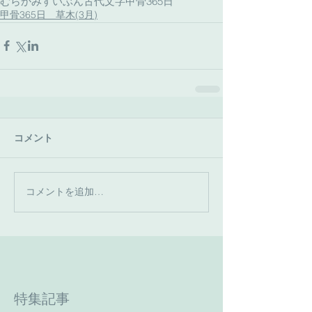
むらかみすいぶん古代文字
甲骨365日
甲骨365日 草木(3月)
コメント
コメントを追加…
特集記事