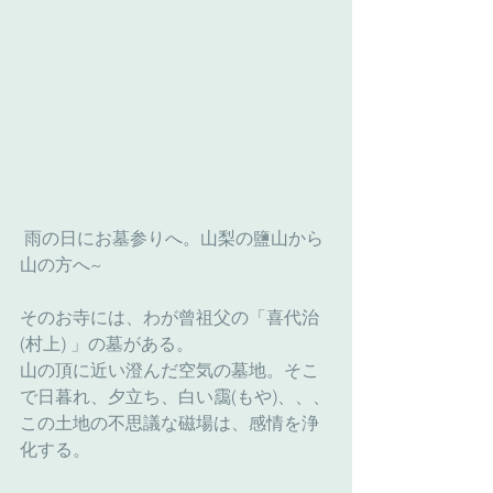
 雨の日にお墓参りへ。山梨の鹽山から
山の方へ~
そのお寺には、わが曾祖父の「喜代治
(村上) 」の墓がある。
山の頂に近い澄んだ空気の墓地。そこ
で日暮れ、夕立ち、白い靄(もや)、、、
この土地の不思議な磁場は、感情を浄
化する。