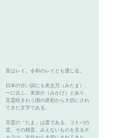
音はレイ。令和のレイとも通じる。
日本の古い訓にも美太万（みたま）、
一に云ふ、美加介（みかげ）とあり、
言霊咲きわう国の原初から大切にされ
てきた文字である。
言霊の「たま」は霊である。コトバの
霊。その精霊。みえないものを見るチ
カラは、古代から大切にされてきた。