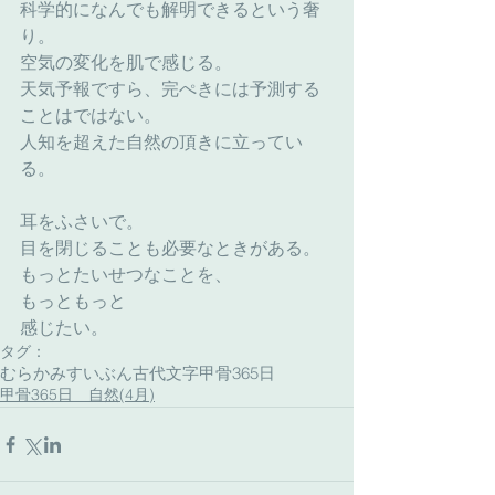
科学的になんでも解明できるという奢
り。
空気の変化を肌で感じる。
天気予報ですら、完ぺきには予測する
ことはではない。
人知を超えた自然の頂きに立ってい
る。
耳をふさいで。
目を閉じることも必要なときがある。
もっとたいせつなことを、
もっともっと
感じたい。
タグ：
むらかみすいぶん古代文字
甲骨365日
甲骨365日 自然(4月)