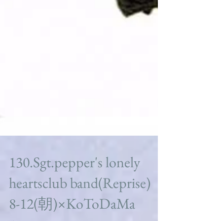
130.Sgt.pepper's lonely
heartsclub band(Reprise)