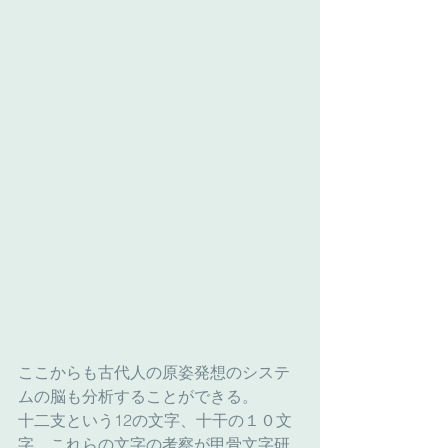
ここからも古代人の原姿発想のシステ
ムの脳も分析することができる。
十二支という12の文字、十干の１０文
字、これらの文字の考察が甲骨文字研