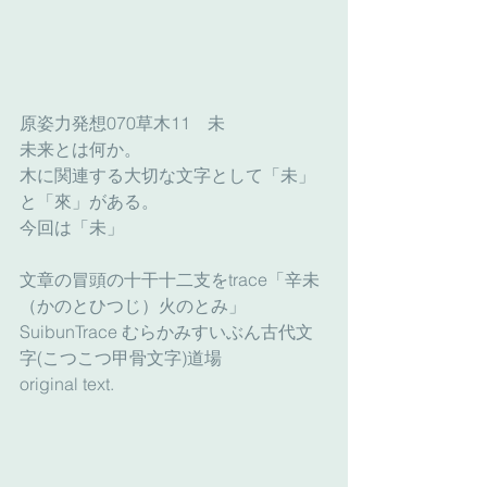
原姿力発想070草木11　未　
未来とは何か。
木に関連する大切な文字として「未」
と「來」がある。
今回は「未」
文章の冒頭の十干十二支をtrace「辛未
（かのとひつじ）火のとみ」
SuibunTrace むらかみすいぶん古代文
字(こつこつ甲骨文字)道場
original text.