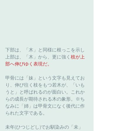
下部は、「木」と同様に根っこを示し
上部は、「木」から、更に強く
枝が上
部へ伸びゆく表現だ。
甲骨には「妹」という文字も見えてお
り、伸び往く枝をもつ若木が、「いも
うと」と呼ばれるのが面白い。これか
らの成長が期待される木の象形。※ち
なみに「姉」は甲骨文になく後代に作
られた文字である。
未年(ひつじどし)でお馴染みの「未」