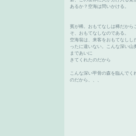
あるか？空海は問いかける。
賓が稀。おもてなしは稀だから
そ、おもてなしなのである。
空海翁は、来客をおもてなしし
ったに違いない。こんな深い山
まであいに
きてくれたのだから
こんな深い甲骨の森を臨んでく
のだから、、、