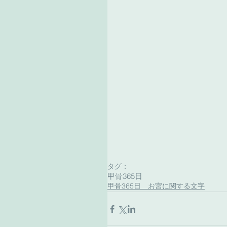
タグ：
甲骨365日
甲骨365日 お宮に関する文字