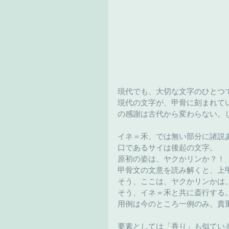
現代でも、大切な文字のひとつ
現代の文字が、甲骨に刻まれて
の感謝は古代から変わらない。
イネ＝禾、では無い部分に諸説
口であるサイは後起の文字。
原初の姿は、ヤクかリンか？！
甲骨文の文意を読み解くと、上
そう、ここは、ヤクかリンかは
そう、イネ＝禾と共に斎行する
用例は今のところ一例のみ。貴
要素としては「香り」も似てい