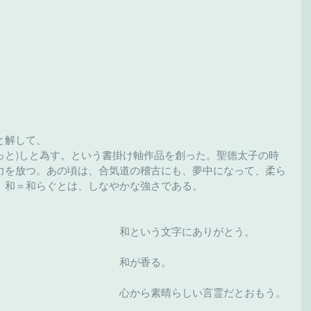
と解して、
たっと)しと為す。という書掛け軸作品を創った。聖徳太子の時
力を放つ。あの頃は、合気道の稽古にも、夢中になって、柔ら
。和＝和らぐとは、しなやかな強さである。
和という文字にありがとう。
和が香る。
心から素晴らしい言霊だとおもう。