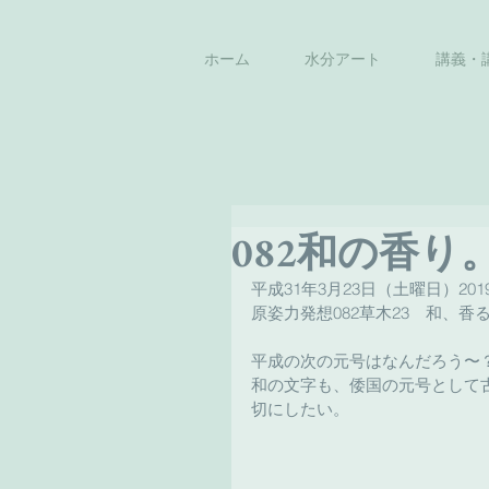
ホーム
水分アート
講義・
082和の香り
平成31年3月23日（土曜日）2019
原姿力発想082草木23　和、香
平成の次の元号はなんだろう〜
和の文字も、倭国の元号として
切にしたい。