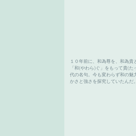
１０年前に、和為尊を、和為貴
「和(やわら)ぐ」をもって貴(
代の名句。今も変わらず和の魅
かさと強さを探究していたんだ