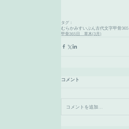
タグ：
むらかみすいぶん古代文字
甲骨36
甲骨365日 草木(3月)
コメント
コメントを追加…