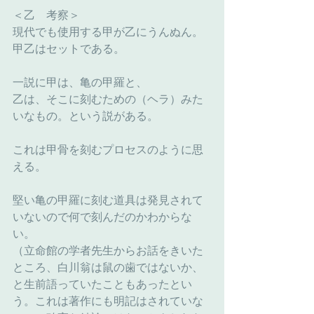
＜乙　考察＞
現代でも使用する甲が乙にうんぬん。
甲乙はセットである。
一説に甲は、亀の甲羅と、
乙は、そこに刻むための（ヘラ）みた
いなもの。という説がある。
これは甲骨を刻むプロセスのように思
える。
堅い亀の甲羅に刻む道具は発見されて
いないので何で刻んだのかわからな
い。
（立命館の学者先生からお話をきいた
ところ、白川翁は鼠の歯ではないか、
と生前語っていたこともあったとい
う。これは著作にも明記はされていな