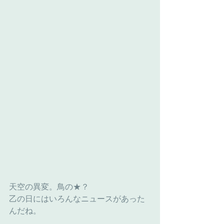
天空の異変。鳥の★？
乙の日にはいろんなニュースがあった
んだね。