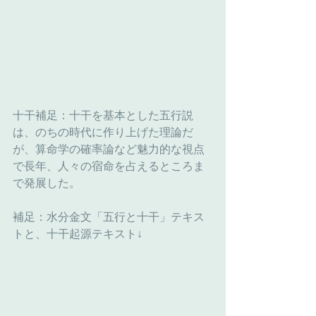
十干補足：十干を基本とした五行説
は、のちの時代に作り上げた理論だ
が、算命学の確率論など魅力的な視点
で長年、人々の宿命を占えるところま
で発展した。
補足：水分金文「五行と十干」テキス
トと、十干起源テキスト↓