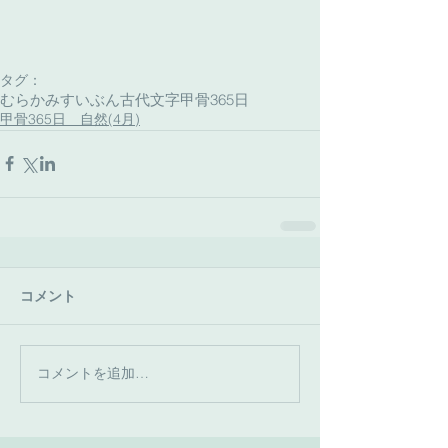
タグ：
むらかみすいぶん古代文字
甲骨365日
甲骨365日 自然(4月)
コメント
コメントを追加…