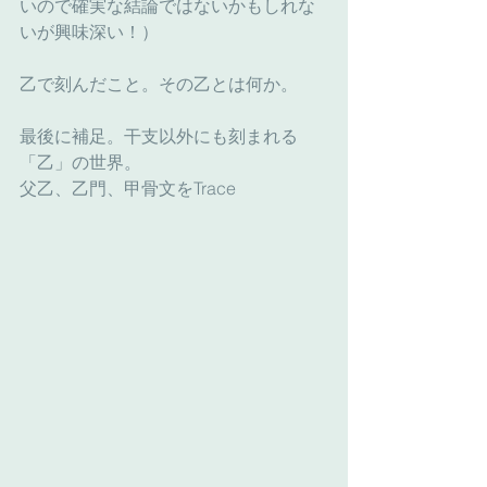
いので確実な結論ではないかもしれな
いが興味深い！）
乙で刻んだこと。その乙とは何か。
最後に補足。干支以外にも刻まれる
「乙」の世界。
父乙、乙門、甲骨文をTrace