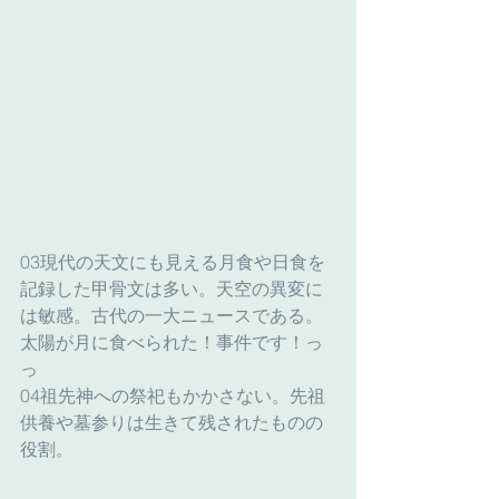
03現代の天文にも見える月食や日食を
記録した甲骨文は多い。天空の異変に
は敏感。古代の一大ニュースである。
太陽が月に食べられた！事件です！っ
っ
04祖先神への祭祀もかかさない。先祖
供養や墓参りは生きて残されたものの
役割。